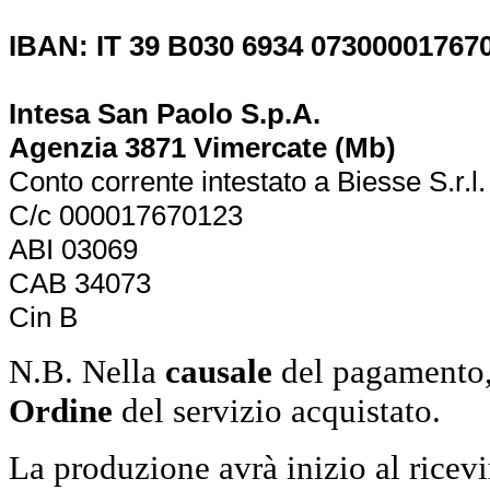
IBAN: IT 39 B030 6934 07300001767
Intesa San Paolo S.p.A.
Agenzia 3871 Vimercate (Mb)
Conto corrente intestato a Biesse S.r.l.
C/c 000017670123
ABI 03069
CAB 34073
Cin B
N.B. Nella
causale
del pagamento, 
Ordine
del servizio acquistato.
La produzione avrà inizio al ricev