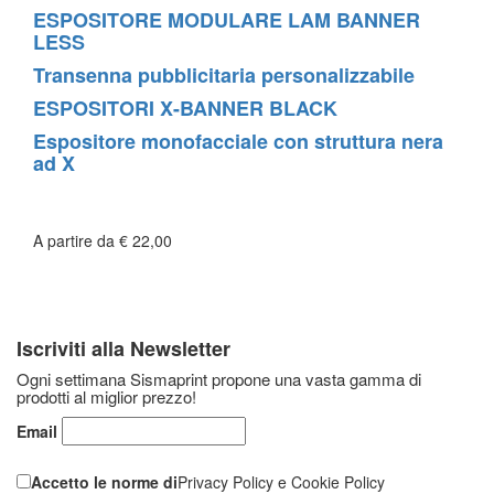
ESPOSITORE MODULARE LAM BANNER
LESS
Transenna pubblicitaria personalizzabile
ESPOSITORI X-BANNER BLACK
Espositore monofacciale con struttura nera
ad X
A partire da
€ 22,00
045 671 7652
info@sismaprint.it
Iscriviti alla Newsletter
Ogni settimana Sismaprint propone una vasta gamma di
prodotti al miglior prezzo!
Email
Accetto le norme di
Privacy Policy
e Cookie Policy