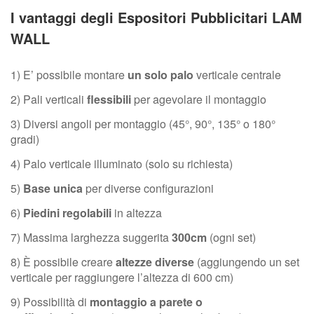
I vantaggi degli Espositori Pubblicitari LAM
WALL
1) E’ possibile montare
un solo palo
verticale centrale
2) Pali verticali
flessibili
per agevolare il montaggio
3) Diversi angoli per montaggio (45°, 90°, 135° o 180°
gradi)
4) Palo verticale illuminato (solo su richiesta)
5)
Base unica
per diverse configurazioni
6)
Piedini regolabili
in altezza
7) Massima larghezza suggerita
300cm
(ogni set)
8) È possibile creare
altezze diverse
(aggiungendo un set
verticale per raggiungere l’altezza di 600 cm)
9) Possibilità di
montaggio a parete o