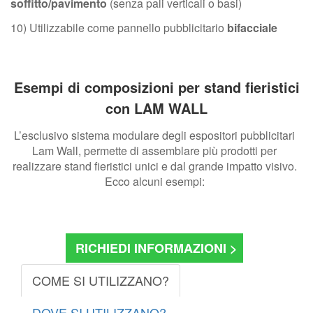
soffitto/pavimento
(senza pali verticali o basi)
10) Utilizzabile come pannello pubblicitario
bifacciale
Esempi di composizioni per stand fieristici
con LAM WALL
L’esclusivo sistema modulare degli espositori pubblicitari
Lam Wall, permette di assemblare più prodotti per
realizzare stand fieristici unici e dal grande impatto visivo.
Ecco alcuni esempi:
RICHIEDI INFORMAZIONI >
COME SI UTILIZZANO?
DOVE SI UTILIZZANO?