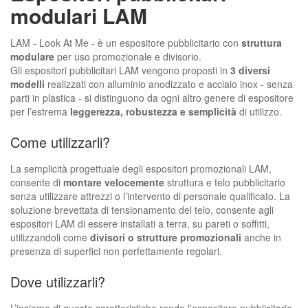
modulari LAM
LAM - Look At Me - è un espositore pubblicitario con
struttura
modulare
per uso promozionale e divisorio.
Gli espositori pubblicitari LAM vengono proposti in
3 diversi
modelli
realizzati con alluminio anodizzato e acciaio inox - senza
parti in plastica - si distinguono da ogni altro genere di espositore
per l’estrema
leggerezza, robustezza e semplicità
di utilizzo.
Come utilizzarli?
La semplicità progettuale degli espositori promozionali LAM,
consente di
montare velocemente
struttura e telo pubblicitario
senza utilizzare attrezzi o l’intervento di personale qualificato. La
soluzione brevettata di tensionamento del telo, consente agli
espositori LAM di essere installati a terra, su pareti o soffitti,
utilizzandoli come
divisori o strutture promozionali
anche in
presenza di superfici non perfettamente regolari.
Dove utilizzarli?