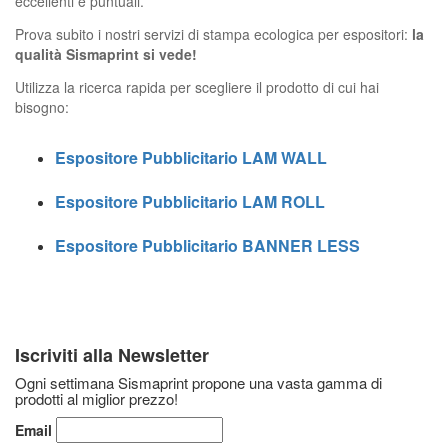
eccellenti e puntuali.
Prova subito i nostri servizi di stampa ecologica per espositori:
la
qualità Sismaprint si vede!
Utilizza la ricerca rapida per scegliere il prodotto di cui hai
bisogno:
Espositore Pubblicitario LAM WALL
Espositore Pubblicitario LAM ROLL
Espositore Pubblicitario BANNER LESS
039 9900 036
info@sismaprint.it
Iscriviti alla Newsletter
Ogni settimana Sismaprint propone una vasta gamma di
prodotti al miglior prezzo!
Email