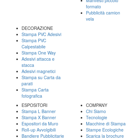
Manifesti piccolo
formato
Pubblicità camion
vela
DECORAZIONE
Stampa PVC Adesivi
Stampa PVC
Calpestabile
Stampa One Way
Adesivi attacca e
stacca
Adesivi magnetici
Stampa su Carta da
parati
Stampa Carta
fotografica
ESPOSITORI
COMPANY
Stampa L Banner
Chi Siamo
Stampa X Banner
Tecnologie
Espositori da Muro
Macchine di Stampa
Roll-up Avvolgibili
Stampe Ecologiche
Bandiere Pubblicitarie
Scarica la brochure