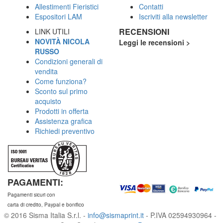
Allestimenti Fieristici
Contatti
Espositori LAM
Iscriviti alla newsletter
RECENSIONI
LINK UTILI
NOVITÀ NICOLA
Leggi le recensioni >
RUSSO
Condizioni generali di
vendita
Come funziona?
Sconto sul primo
acquisto
Prodotti in offerta
Assistenza grafica
Richiedi preventivo
PAGAMENTI:
Pagamenti sicuri con
carta di credito, Paypal e bonifico
© 2016 Sisma Italia S.r.l. -
info@sismaprint.it
- P.IVA 02594930964 -