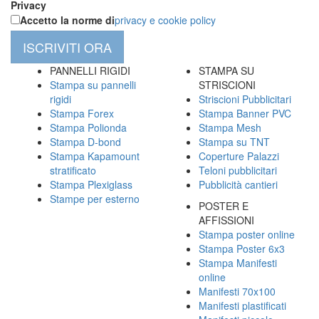
Privacy
Accetto la norme di
privacy e cookie policy
ISCRIVITI ORA
PANNELLI RIGIDI
STAMPA SU
Stampa su pannelli
STRISCIONI
rigidi
Striscioni Pubblicitari
Stampa Forex
Stampa Banner PVC
Stampa Polionda
Stampa Mesh
Stampa D-bond
Stampa su TNT
Stampa Kapamount
Coperture Palazzi
stratificato
Teloni pubblicitari
Stampa Plexiglass
Pubblicità cantieri
Stampe per esterno
POSTER E
AFFISSIONI
Stampa poster online
Stampa Poster 6x3
Stampa Manifesti
online
Manifesti 70x100
Manifesti plastificati