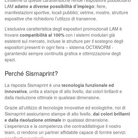
L’insieme di queste caratteristiche rende l’espositore pubblicitario
LAM
adatto a diverse possibilità d’impiego
: fiere,
manifestazioni sportive, locali pubblici, vetrine, mostre, strutture
espositive che richiedono l’utilizzo di transenne.
L’esclusiva caratteristica degli espositori promozionali LAM è
trovare
compatibilità al 100%
con i sistemi modulari già
esistenti sul mercato, incluse le strutture per il sostegno degli
espositori presenti in ogni fiera – sistema OCTANORM -
garantendo sempre continuità grafica e ottimizzazione degli
spazi.
Perché Sismaprint?
La risposta Sismaprint è una
tecnologia funzionale ed
innovativa
, unita a stampe di alto livello, dai colori brillanti e
dalla risoluzione ottimale in qualsiasi dimensione.
Grazie all’utilizzo di tecnologie innovative ed ecologiche, noi di
Sismaprint assicuriamo stampe di alto livello,
dai colori brillanti
e dalla risoluzione ottimale
in qualsiasi dimensione.
L’esperienza e la competenza che contraddistingue il nostro
team, ci rendono un partner affidabile capace di fornire servizi