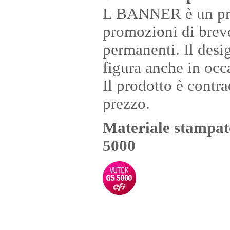
L BANNER è un prodo
promozioni di brev
permanenti. Il desi
figura anche in occa
Il prodotto è contr
prezzo.
Materiale stampa
5000