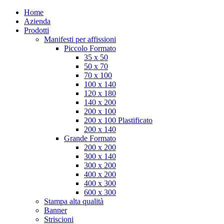
Home
Azienda
Prodotti
Manifesti per affissioni
Piccolo Formato
35 x 50
50 x 70
70 x 100
100 x 140
120 x 180
140 x 200
200 x 100
200 x 100 Plastificato
200 x 140
Grande Formato
200 x 200
300 x 140
300 x 200
400 x 200
400 x 300
600 x 300
Stampa alta qualità
Banner
Striscioni