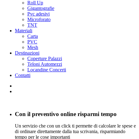
Roll Up
Gigantografie
Pvc adesivi
Microforato
TNT
Materiali
Carta
PVC
Mesh
Destinazioni
Coperture Palazzi
Teloni Automezzi
Locandine Concerti
Contatti
Con il preventivo online risparmi tempo
Un servizio che con un click ti permette di calcolare le spese e
di ordinare direttamente dalla tua scrivania, risparmiando
tempo per le cose importanti